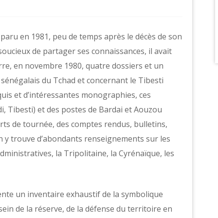
 paru en 1981, peu de temps après le décès de son
oucieux de partager ses connaissances, il avait
rre, en novembre 1980, quatre dossiers et un
 sénégalais du Tchad et concernant le Tibesti
oquis et d’intéressantes monographies, ces
di, Tibesti) et des postes de Bardai et Aouzou
rts de tournée, des comptes rendus, bulletins,
; on y trouve d’abondants renseignements sur les
dministratives, la Tripolitaine, la Cyrénaïque, les
ente un inventaire exhaustif de la symbolique
sein de la réserve, de la défense du territoire en