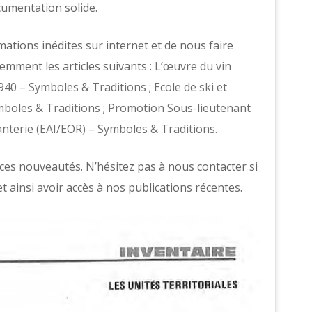
cumentation solide.
ations inédites sur internet et de nous faire
mment les articles suivants :
L’œuvre du vin
1940 – Symboles & Traditions
;
Ecole de ski et
mboles & Traditions
;
Promotion Sous-lieutenant
fanterie (EAI/EOR) – Symboles & Traditions
.
es nouveautés. N’hésitez pas à nous contacter si
t ainsi avoir accès à nos publications récentes.