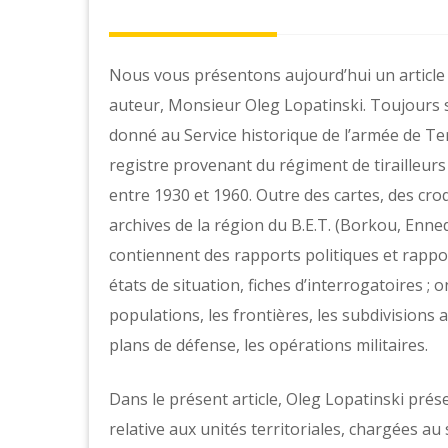
Nous vous présentons aujourd’hui un article
auteur, Monsieur Oleg Lopatinski. Toujours s
donné au Service historique de l’armée de Te
registre provenant du régiment de tirailleurs
entre 1930 et 1960. Outre des cartes, des cr
archives de la région du B.E.T. (Borkou, Enne
contiennent des rapports politiques et rappo
états de situation, fiches d’interrogatoires 
populations, les frontières, les subdivisions a
plans de défense, les opérations militaires.
Dans le présent article, Oleg Lopatinski prés
relative aux unités territoriales, chargées au 