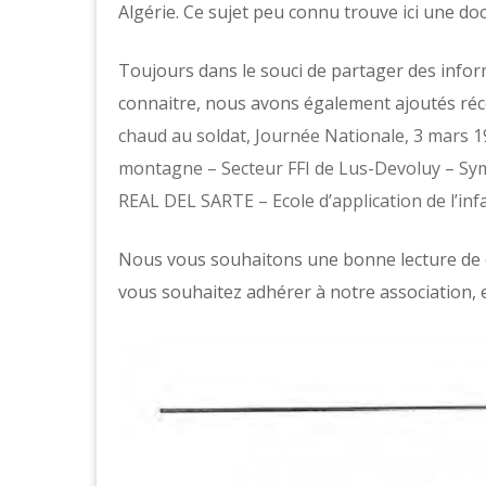
Algérie. Ce sujet peu connu trouve ici une do
Toujours dans le souci de partager des inform
connaitre, nous avons également ajoutés réce
chaud au soldat, Journée Nationale, 3 mars 
montagne – Secteur FFI de Lus-Devoluy – Sy
REAL DEL SARTE – Ecole d’application de l’in
Nous vous souhaitons une bonne lecture de c
vous souhaitez adhérer à notre association, e