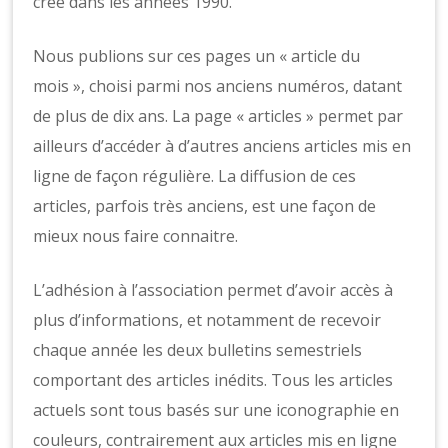
o
créé dans les années 1990.
n
s
Nous publions sur ces pages un « article du
mois », choisi parmi nos anciens numéros, datant
de plus de dix ans. La page « articles » permet par
ailleurs d’accéder à d’autres anciens articles mis en
ligne de façon régulière. La diffusion de ces
articles, parfois très anciens, est une façon de
mieux nous faire connaitre.
L’adhésion à l’association permet d’avoir accès à
plus d’informations, et notamment de recevoir
chaque année les deux bulletins semestriels
comportant des articles inédits. Tous les articles
actuels sont tous basés sur une iconographie en
couleurs, contrairement aux articles mis en ligne