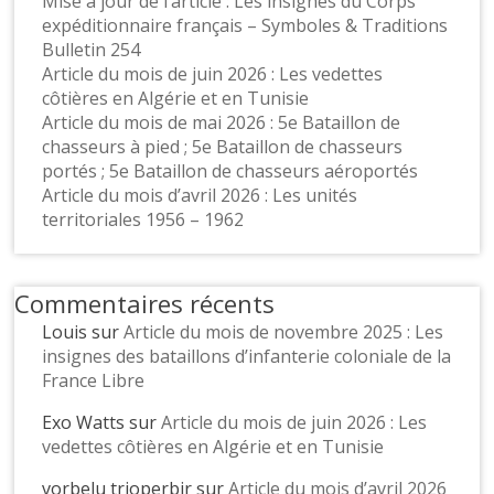
Mise à jour de l’article : Les insignes du Corps
expéditionnaire français – Symboles & Traditions
Bulletin 254
Article du mois de juin 2026 : Les vedettes
côtières en Algérie et en Tunisie
Article du mois de mai 2026 : 5e Bataillon de
chasseurs à pied ; 5e Bataillon de chasseurs
portés ; 5e Bataillon de chasseurs aéroportés
Article du mois d’avril 2026 : Les unités
territoriales 1956 – 1962
Commentaires récents
Louis
sur
Article du mois de novembre 2025 : Les
insignes des bataillons d’infanterie coloniale de la
France Libre
Exo Watts
sur
Article du mois de juin 2026 : Les
vedettes côtières en Algérie et en Tunisie
vorbelu trioperbir
sur
Article du mois d’avril 2026