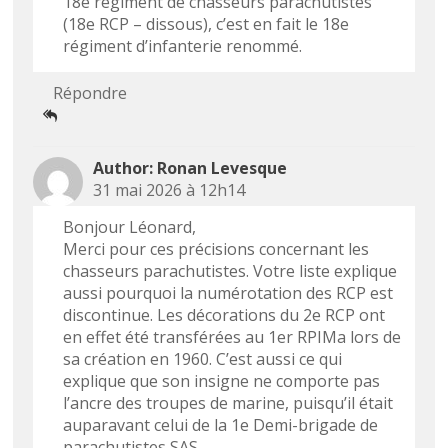
18e régiment de chasseurs parachutistes
(18e RCP – dissous), c’est en fait le 18e
régiment d’infanterie renommé.
Répondre
Ronan Levesque
31 mai 2026 à 12h14
Bonjour Léonard,
Merci pour ces précisions concernant les
chasseurs parachutistes. Votre liste explique
aussi pourquoi la numérotation des RCP est
discontinue. Les décorations du 2e RCP ont
en effet été transférées au 1er RPIMa lors de
sa création en 1960. C’est aussi ce qui
explique que son insigne ne comporte pas
l’ancre des troupes de marine, puisqu’il était
auparavant celui de la 1e Demi-brigade de
parachutistes SAS.