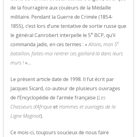
de la fourragère aux couleurs de la Médaille
militaire. Pendant la Guerre de Crimée (1854-
1855), c’est lors d’une tentative de sortie russe que
e
le général Canrobert interpelle le 5
BCP, qu’il
e
commanda jadis, en ces termes : «
Allons, mon 5
bataillon, faites-moi rentrer ces gaillard-là dans leurs
murs !
»…
Le présent article date de 1998. Il fut écrit par
Jacques Sicard, co-auteur de plusieurs ouvrages
de l’Encyclopédie de l’armée française (
Les
Chasseurs d’Afrique
et
Hommes et ouvrages de la
Ligne Maginot
).
Ce mois-ci, toujours soucieux de nous faire