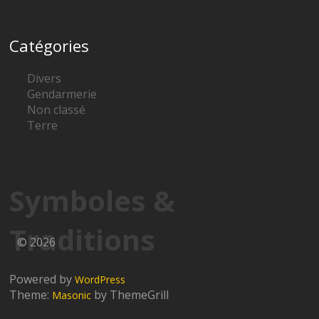
Catégories
Divers
Gendarmerie
Non classé
Terre
Symboles &
Traditions
© 2026
Powered by
WordPress
Theme:
by ThemeGrill
Masonic