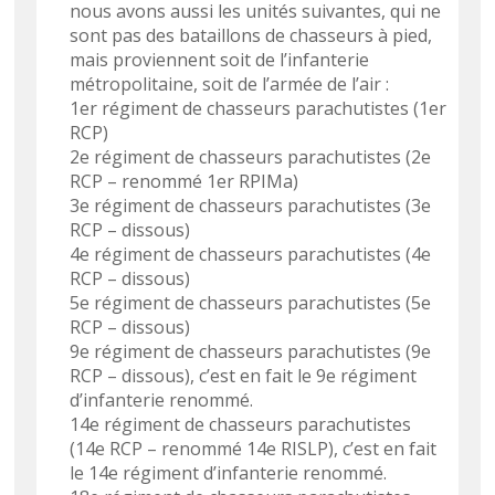
nous avons aussi les unités suivantes, qui ne
sont pas des bataillons de chasseurs à pied,
mais proviennent soit de l’infanterie
métropolitaine, soit de l’armée de l’air :
1er régiment de chasseurs parachutistes (1er
RCP)
2e régiment de chasseurs parachutistes (2e
RCP – renommé 1er RPIMa)
3e régiment de chasseurs parachutistes (3e
RCP – dissous)
4e régiment de chasseurs parachutistes (4e
RCP – dissous)
5e régiment de chasseurs parachutistes (5e
RCP – dissous)
9e régiment de chasseurs parachutistes (9e
RCP – dissous), c’est en fait le 9e régiment
d’infanterie renommé.
14e régiment de chasseurs parachutistes
(14e RCP – renommé 14e RISLP), c’est en fait
le 14e régiment d’infanterie renommé.