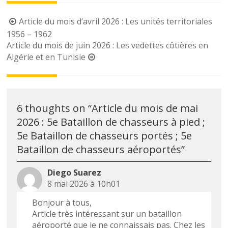
Post
Article du mois d’avril 2026 : Les unités territoriales
navigation
1956 – 1962
Article du mois de juin 2026 : Les vedettes côtières en
Algérie et en Tunisie
6 thoughts on “
Article du mois de mai
2026 : 5e Bataillon de chasseurs à pied ;
5e Bataillon de chasseurs portés ; 5e
Bataillon de chasseurs aéroportés
”
Diego Suarez
8 mai 2026 à 10h01
Bonjour à tous,
Article très intéressant sur un bataillon
aéroporté que je ne connaissais pas. Chez les