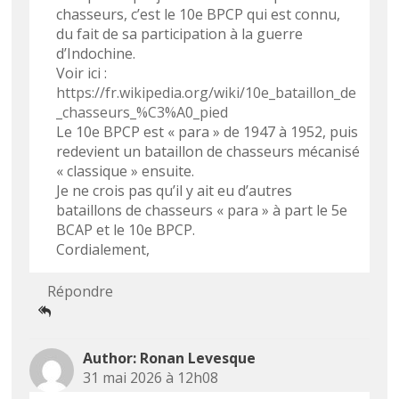
chasseurs, c’est le 10e BPCP qui est connu,
du fait de sa participation à la guerre
d’Indochine.
Voir ici :
https://fr.wikipedia.org/wiki/10e_bataillon_de
_chasseurs_%C3%A0_pied
Le 10e BPCP est « para » de 1947 à 1952, puis
redevient un bataillon de chasseurs mécanisé
« classique » ensuite.
Je ne crois pas qu’il y ait eu d’autres
bataillons de chasseurs « para » à part le 5e
BCAP et le 10e BPCP.
Cordialement,
Répondre
Ronan Levesque
31 mai 2026 à 12h08