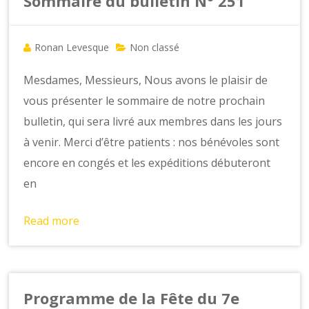
o
Sommaire du bulletin N° 251
n
s
Ronan Levesque
Non classé
Mesdames, Messieurs, Nous avons le plaisir de
vous présenter le sommaire de notre prochain
bulletin, qui sera livré aux membres dans les jours
à venir. Merci d’être patients : nos bénévoles sont
encore en congés et les expéditions débuteront
en
Read more
Programme de la Fête du 7e