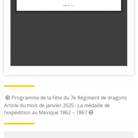
Post
Programme de la Fête du 7e Régiment de dragons
navigation
Article du mois de janvier 2025 : La médaille de
l’expédition au Mexique 1862 – 1867