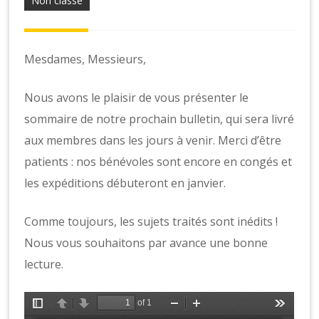
o
Non classé
n
s
Mesdames, Messieurs,
Nous avons le plaisir de vous présenter le
sommaire de notre prochain bulletin, qui sera livré
aux membres dans les jours à venir. Merci d’être
patients : nos bénévoles sont encore en congés et
les expéditions débuteront en janvier.
Comme toujours, les sujets traités sont inédits !
Nous vous souhaitons par avance une bonne
lecture.