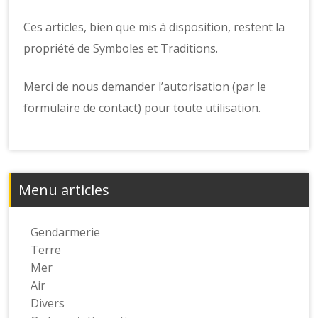
o
n
Ces articles, bien que mis à disposition, restent la
s
propriété de Symboles et Traditions.
Merci de nous demander l’autorisation (par le
formulaire de contact) pour toute utilisation.
Menu articles
Gendarmerie
Terre
Mer
Air
Divers