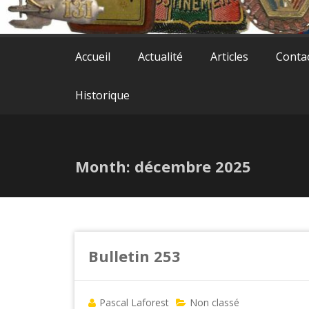
Accueil
Actualité
Articles
Conta
Historique
Month:
décembre 2025
Bulletin 253
Pascal Laforest
Non classé