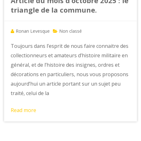
o
Article du mois d’octobre 2025 : le
n
triangle de la commune.
s
Ronan Levesque
Non classé
Toujours dans l’esprit de nous faire connaitre des
collectionneurs et amateurs d’histoire militaire en
général, et de l’histoire des insignes, ordres et
décorations en particuliers, nous vous proposons
aujourd’hui un article portant sur un sujet peu
traité, celui de la
Read more