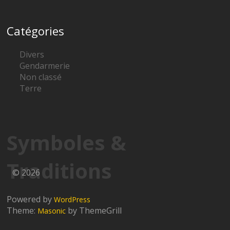
Catégories
Divers
Gendarmerie
Non classé
Terre
Symboles &
Traditions
© 2026
Powered by
WordPress
Theme:
by ThemeGrill
Masonic