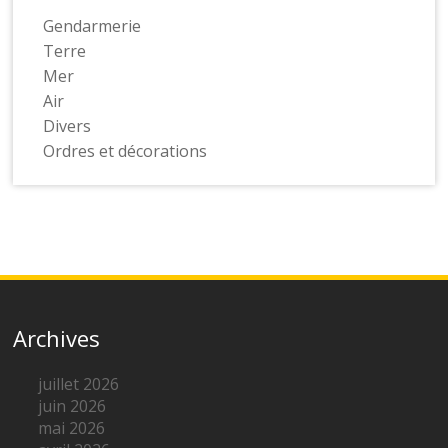
Gendarmerie
Terre
Mer
Air
Divers
Ordres et décorations
Archives
juillet 2026
juin 2026
mai 2026