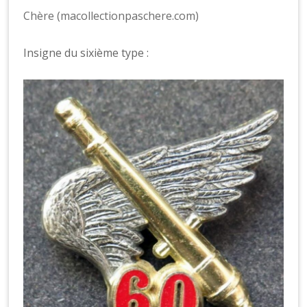
Chère (macollectionpaschere.com)
Insigne du sixième type :