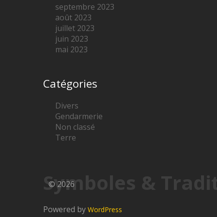
septembre 2023
août 2023
juillet 2023
juin 2023
mai 2023
Catégories
Divers
Gendarmerie
Non classé
Terre
Symboles & Tradi
© 2026
Powered by
WordPress