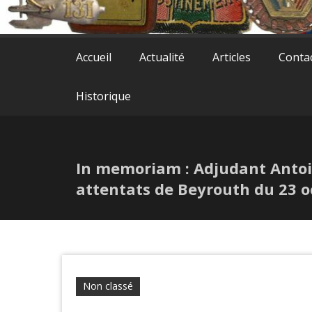
Accueil
Actualité
Articles
Conta
Historique
In memoriam : Adjudant Antoin
attentats de Beyrouth du 23 o
Non classé