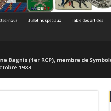
ctez-nous
Bulletins spéciaux
Table des articles
e Bagnis (1er RCP), membre de Symboles
ctobre 1983