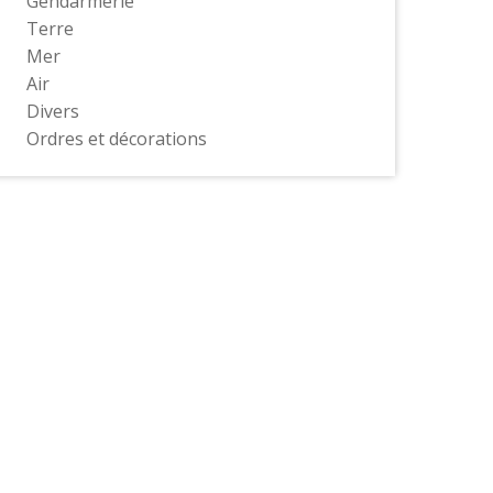
Gendarmerie
Terre
Mer
Air
Divers
Ordres et décorations