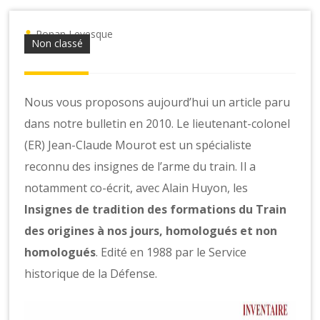
o
n
s
Ronan Levesque
Non classé
Nous vous proposons aujourd’hui un article paru
dans notre bulletin en 2010. Le lieutenant-colonel
(ER) Jean-Claude Mourot est un spécialiste
reconnu des insignes de l’arme du train. Il a
notamment co-écrit, avec Alain Huyon, les
Insignes de tradition des formations du Train
des origines à nos jours, homologués et non
homologués
. Edité en 1988 par le Service
historique de la Défense.