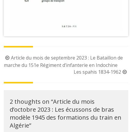
Post
Article du mois de septembre 2023 : Le Bataillon de
navigation
marche du 151e Régiment d’infanterie en Indochine
Les spahis 1834-1962
2 thoughts on “
Article du mois
d’octobre 2023 : Les écussons de bras
modèle 1945 des formations du train en
Algérie
”