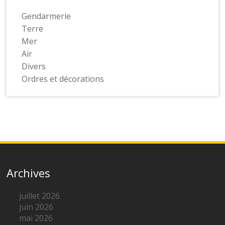
Gendarmerie
Terre
Mer
Air
Divers
Ordres et décorations
Archives
juillet 2026
juin 2026
mai 2026