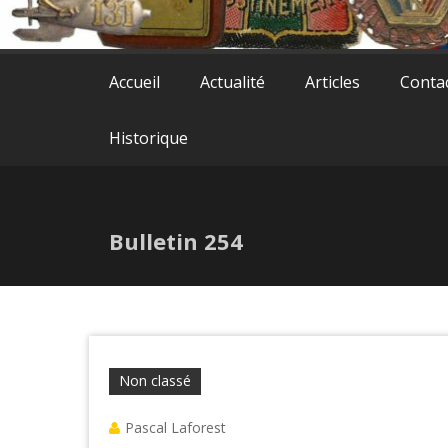
Accueil
Actualité
Articles
Conta
Historique
Bulletin 254
Non classé
Pascal Laforest