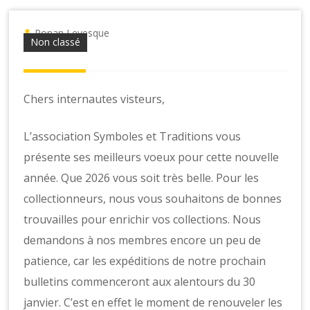
o
n
s
Ronan Levesque
Non classé
Chers internautes visteurs,
L’association Symboles et Traditions vous
présente ses meilleurs voeux pour cette nouvelle
année. Que 2026 vous soit très belle. Pour les
collectionneurs, nous vous souhaitons de bonnes
trouvailles pour enrichir vos collections. Nous
demandons à nos membres encore un peu de
patience, car les expéditions de notre prochain
bulletins commenceront aux alentours du 30
janvier. C’est en effet le moment de renouveler les