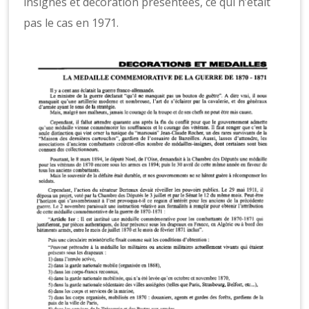
insignes et décoration présentées, ce qui n’était
pas le cas en 1971.