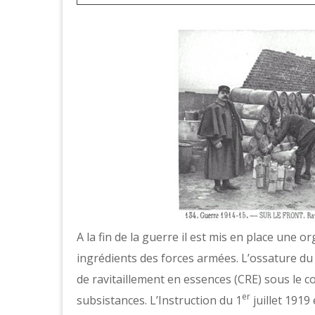
A la fin de la guerre il est mis en place une 
ingrédients des forces armées. L’ossature du
de ravitaillement en essences (CRE) sous le co
er
subsistances. L’Instruction du 1
juillet 1919