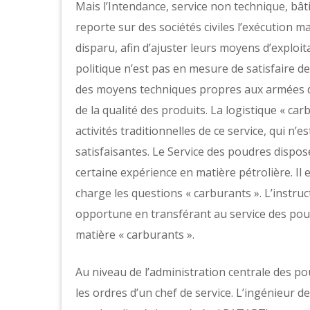
Mais l’Intendance, service non technique, bât
reporte sur des sociétés civiles l’exécution ma
disparu, afin d’ajuster leurs moyens d’exploit
politique n’est pas en mesure de satisfaire des
des moyens techniques propres aux armées dan
de la qualité des produits. La logistique « ca
activités traditionnelles de ce service, qui n
satisfaisantes. Le Service des poudres dispose
certaine expérience en matière pétrolière. Il 
charge les questions « carburants ». L’instruc
opportune en transférant au service des poudr
matière « carburants ».
Au niveau de l’administration centrale des pou
les ordres d’un chef de service. L’ingénieur 