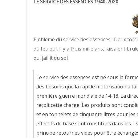
LE SERVICE DES ESSENCES 1940-2020
Emblème du service des essences : Deux torch
du feu qui, il y a trois mille ans, faisaient br
qui jaillit du sol
Le service des essences est né sous la forme
des besoins que la rapide motorisation à fait
première guerre mondiale de 14-18. La direc
reçoit cette charge. Les produits sont condit
et en tonnelets de cinquante litres pour les
effectifs de base sont constitués dans les «
principe retournés vides pour être échangés