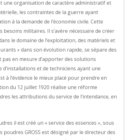
it une organisation de caractère administratif et
térielle, les contraintes de la guerre ayant
ation à la demande de l’économie civile. Cette
 besoins militaires. Il s’avère nécessaire de créer
s le domaine de l’exploitation, des matériels et
rburants » dans son évolution rapide, se sépare des
’est pas en mesure d’apporter des solutions
 d’installations et de techniciens ayant une
est à l’évidence le mieux placé pour prendre en
tion du 12 juillet 1920 réalise une réforme
es les attributions du service de l’intendance, en
dres il est créé un « service des essences », sous
des poudres GROSS est désigné par le directeur des