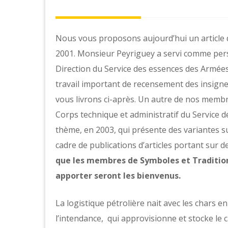
Nous vous proposons aujourd’hui un article
2001. Monsieur Peyriguey a servi comme perso
Direction du Service des essences des Armées
travail important de recensement des insign
vous livrons ci-après. Un autre de nos membre
Corps technique et administratif du Service d
thème, en 2003, qui présente des variantes su
cadre de publications d’articles portant sur d
que les membres de Symboles et Traditions,
apporter seront les bienvenus.
La logistique pétrolière nait avec les chars e
l’intendance, qui approvisionne et stocke le 