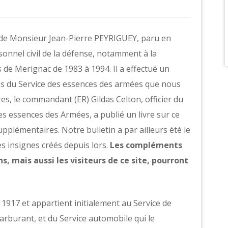
 de Monsieur Jean-Pierre PEYRIGUEY, paru en
nnel civil de la défense, notamment à la
 de Merignac de 1983 à 1994. Il a effectué un
es du Service des essences des armées que nous
s, le commandant (ER) Gildas Celton, officier du
es essences des Armées, a publié un livre sur ce
pplémentaires. Notre bulletin a par ailleurs été le
es insignes créés depuis lors.
Les compléments
 mais aussi les visiteurs de ce site, pourront
n 1917 et appartient initialement au Service de
carburant, et du Service automobile qui le