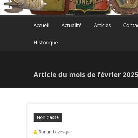
Accueil
Actualité
Articles
Conta
Historique
Article du mois de février 202
Non classé
Ronan Levesque