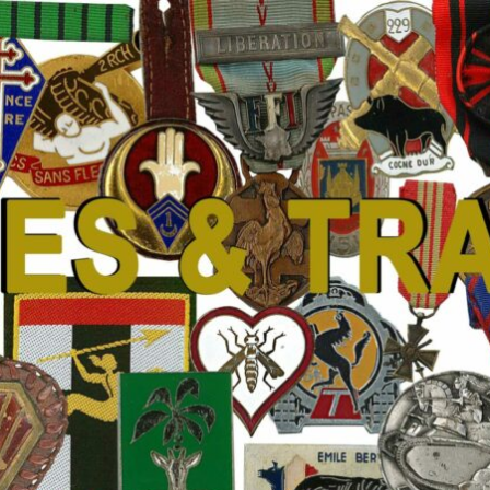
 Traditions