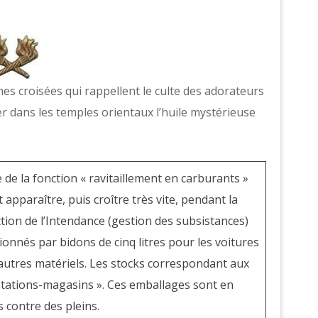
es croisées qui rappellent le culte des adorateurs
ûler dans les temples orientaux l’huile mystérieuse
 de la fonction « ravitaillement en carburants »
 apparaître, puis croître très vite, pendant la
tion de l’Intendance (gestion des subsistances)
ionnés par bidons de cinq litres pour les voitures
 autres matériels. Les stocks correspondant aux
 stations-magasins ». Ces emballages sont en
 contre des pleins.