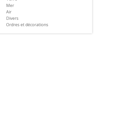
Mer
Air
Divers
Ordres et décorations