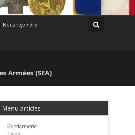
Nous rejoindre
des Armées (SEA)
Menu articles
Gendarmerie
Terre