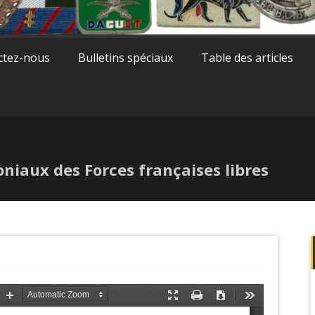
ctez-nous
Bulletins spéciaux
Table des articles
oniaux des Forces françaises libres