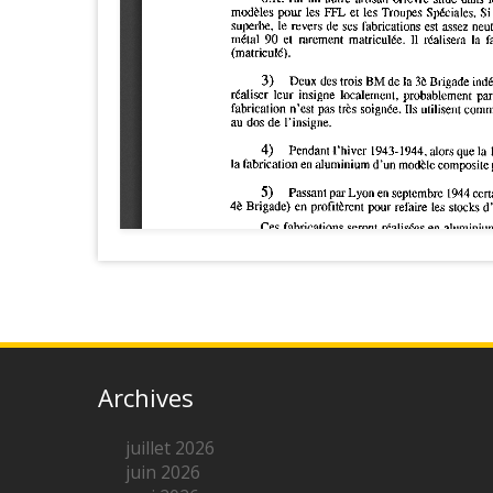
Archives
juillet 2026
juin 2026