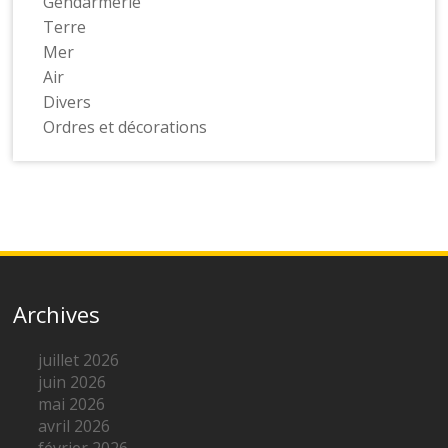
Gendarmerie
Terre
Mer
Air
Divers
Ordres et décorations
Archives
juillet 2026
juin 2026
mai 2026
avril 2026
février 2026