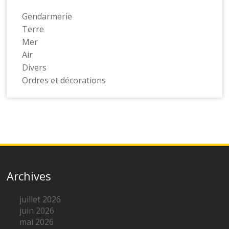
Gendarmerie
Terre
Mer
Air
Divers
Ordres et décorations
Archives
juillet 2026
juin 2026
mai 2026