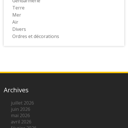
Gendarmerie
Terre
Mer
Air
Divers
Ordres et décorations
Archives
juillet 2026
juin 2026
mai 2026
avril 2026
février 2026