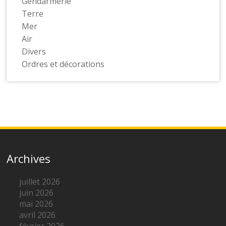
Gendarmerie
Terre
Mer
Air
Divers
Ordres et décorations
Archives
juillet 2026
juin 2026
mai 2026
avril 2026
février 2026