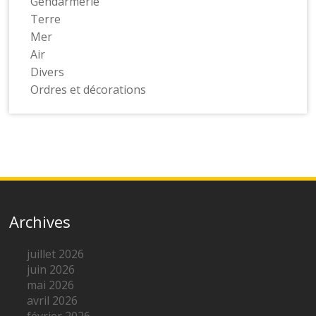
Gendarmerie
Terre
Mer
Air
Divers
Ordres et décorations
Archives
juillet 2026
juin 2026
mai 2026
avril 2026
février 2026