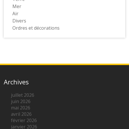
Mer
Air
Divers
Ordres et décorations
Archives
juillet 2026
juin 2026
mai 2026
avril 2026
février 2026
janvier 2026