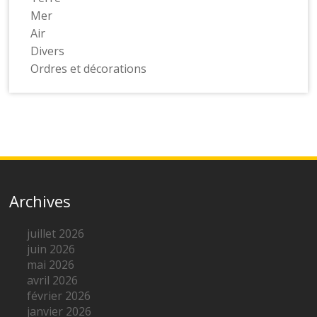
Mer
Air
Divers
Ordres et décorations
Archives
juillet 2026
juin 2026
mai 2026
avril 2026
février 2026
janvier 2026