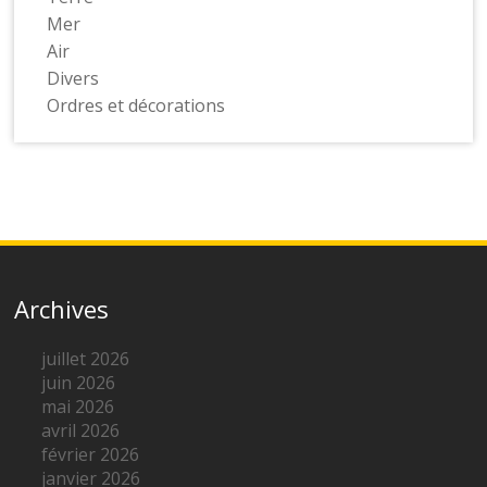
Mer
Air
Divers
Ordres et décorations
Archives
juillet 2026
juin 2026
mai 2026
avril 2026
février 2026
janvier 2026