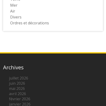
Mer
Air
Divers
Ordres et décorations
Archives
juillet 2026
juin 2026
mai 2026
avril 2026
février 2026
janvier 2026