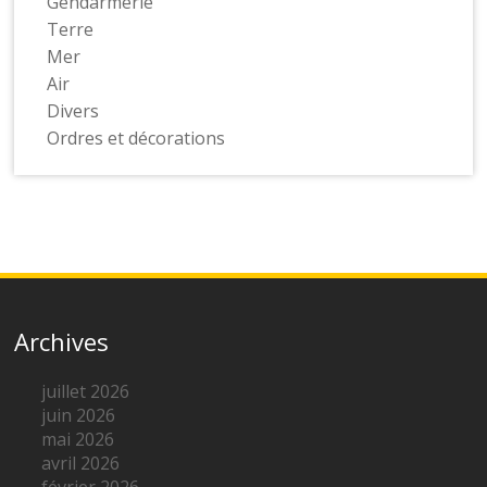
Gendarmerie
Terre
Mer
Air
Divers
Ordres et décorations
Archives
juillet 2026
juin 2026
mai 2026
avril 2026
février 2026