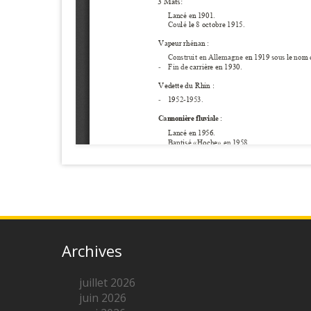
Archives
juillet 2026
juin 2026