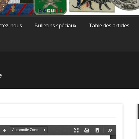
ctez-nous
Bulletins spéciaux
Table des articles
e