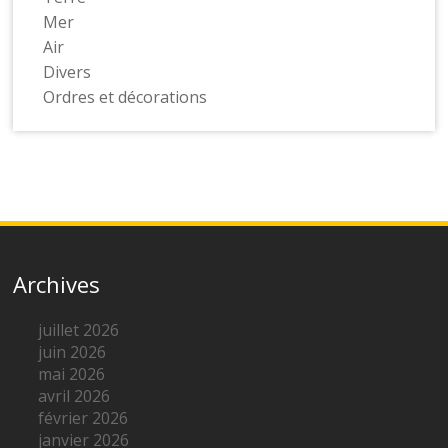
Mer
Air
Divers
Ordres et décorations
Archives
juillet 2026
juin 2026
mai 2026
avril 2026
février 2026
janvier 2026