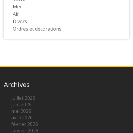
Mer
Air
Divers
Ordres et décorations
Archives
juillet 2026
juin 2026
mai 2026
avril 2026
février 2026
janvier 2026