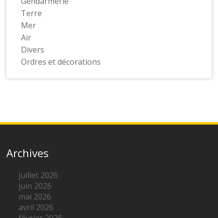
Gendarmerie
Terre
Mer
Air
Divers
Ordres et décorations
Archives
juillet 2026
juin 2026
mai 2026
avril 2026
février 2026