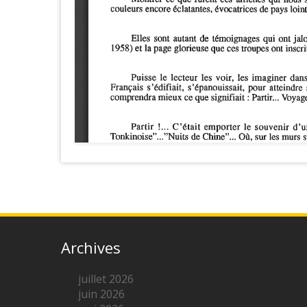
Archives
juillet 2026
juin 2026