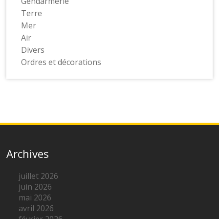
Gendarmerie
Terre
Mer
Air
Divers
Ordres et décorations
Archives
juillet 2026
juin 2026
mai 2026
avril 2026
février 2026